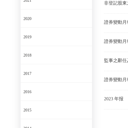
2021
非登記股東
知
2020
證券變動月報表
2019
證券變動月報表
2018
監事之辭任
2017
證券變動月報表
2016
2023 年报
2015