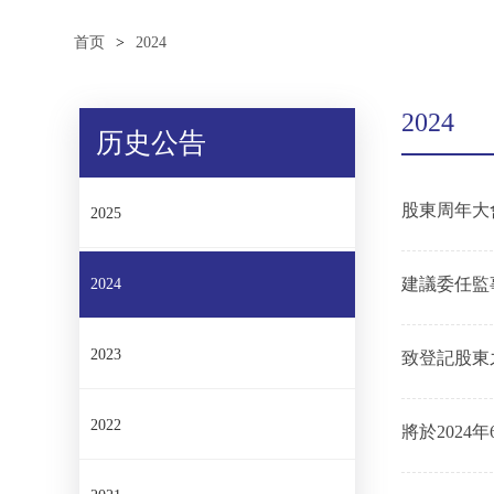
首页
>
2024
2024
历史公告
股東周年大
2025
建議委任監
2024
2023
致登記股東
件」）之發
2022
將於2024