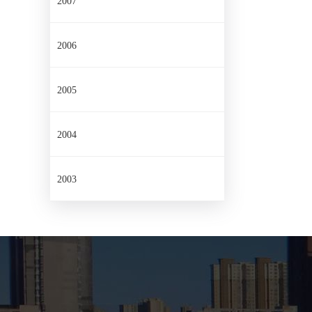
2007
2006
2005
2004
2003