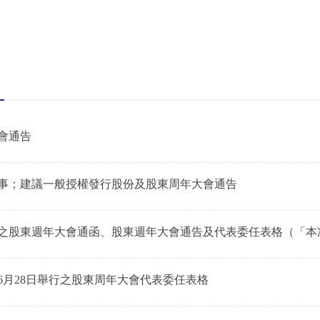
會通告
事；建議一般授權發行股份及股東周年大會通告
之股東週年大會通函、股東週年大會通告及代表委任表格（「本
佈通知
年6月28日舉行之股東周年大會代表委任表格