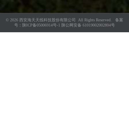
© 2026 西安海天天线科技股份有限公司 All Rights Reserved. 备案
号：
陕ICP备05006914号-1
陕公网安备 61019002002804号