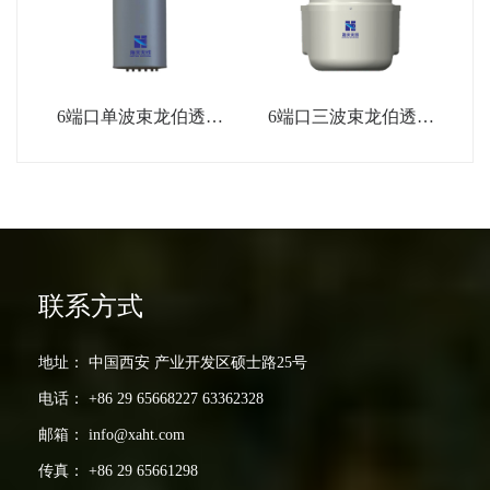
6端口单波束龙伯透镜
6端口三波束龙伯透镜
天线
天线
联系方式
地址： 中国西安 产业开发区硕士路25号
电话： +86 29 65668227 63362328
邮箱： info@xaht.com
传真： +86 29 65661298